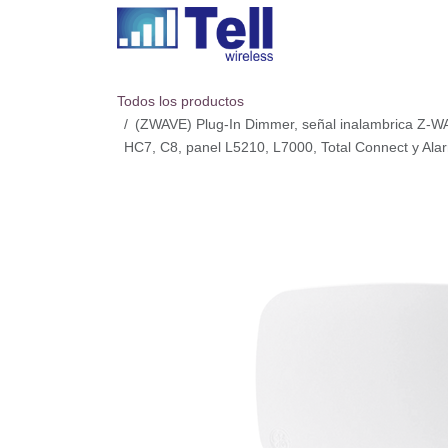
Ir al contenido
Todos los productos
(ZWAVE) Plug-In Dimmer, señal inalambrica Z-W
HC7, C8, panel L5210, L7000, Total Connect y Al