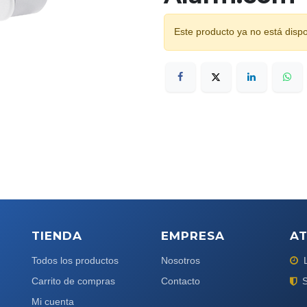
Este producto ya no está dispo
TIENDA
EMPRESA
AT
Todos los productos
Nosotros
Carrito de compras
Contacto
S
Mi cuenta