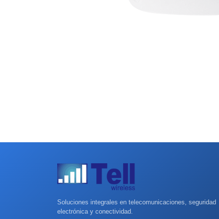
Soluciones integrales en telecomunicaciones, seguridad
electrónica y conectividad.