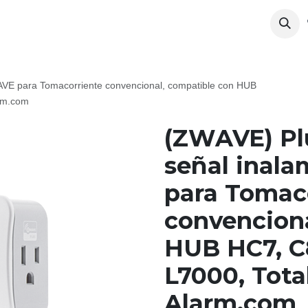
AVE para Tomacorriente convencional, compatible con HUB
arm.com
(ZWAVE) Pl
señal inal
para Tomac
convenciona
HUB HC7, C8
L7000, Tota
Alarm.com