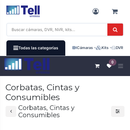
Ir al contenido
Cámaras
Kits
DVR / N
Todas las categorías
0
Corbatas, Cintas y
Consumibles
Corbatas, Cintas y
Consumibles