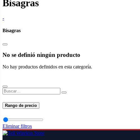
Bisagras
-
Bisagras
No se definió ningún producto
No hay productos definidos en esta categoría.
Rango de precio
Eliminar filtros