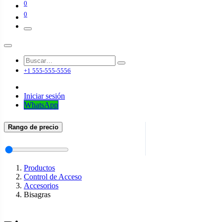
0
0
+1 555-555-5556
Iniciar sesión
WhatsApp
Rango de precio
Productos
Control de Acceso
Accesorios
Bisagras