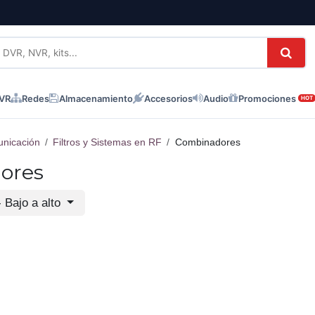
NVR
Redes
Almacenamiento
Accesorios
Audio
Promociones
HOT
nicación
Filtros y Sistemas en RF
Combinadores
ores
- Bajo a alto