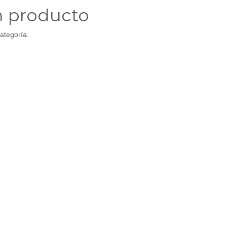
n producto
ategoría.