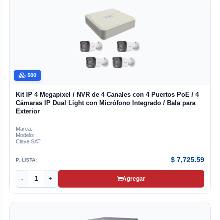
500
Kit IP 4 Megapixel / NVR de 4 Canales con 4 Puertos PoE / 4
Cámaras IP Dual Light con Micrófono Integrado / Bala para
Exterior
Marca:
Modelo:
Clave SAT:
$
7,725.59
P. LISTA:
-
+
Agregar