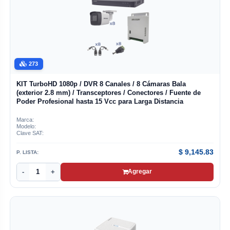
273
KIT TurboHD 1080p / DVR 8 Canales / 8 Cámaras Bala
(exterior 2.8 mm) / Transceptores / Conectores / Fuente de
Poder Profesional hasta 15 Vcc para Larga Distancia
Marca:
Modelo:
Clave SAT:
$
9,145.83
P. LISTA:
-
+
Agregar