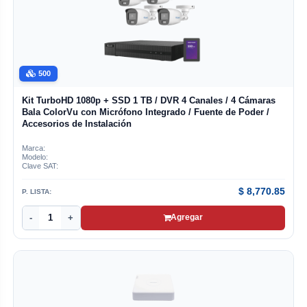
500
Kit TurboHD 1080p + SSD 1 TB / DVR 4 Canales / 4 Cámaras
Bala ColorVu con Micrófono Integrado / Fuente de Poder /
Accesorios de Instalación
Marca:
Modelo:
Clave SAT:
$
8,770.85
P. LISTA:
-
+
Agregar