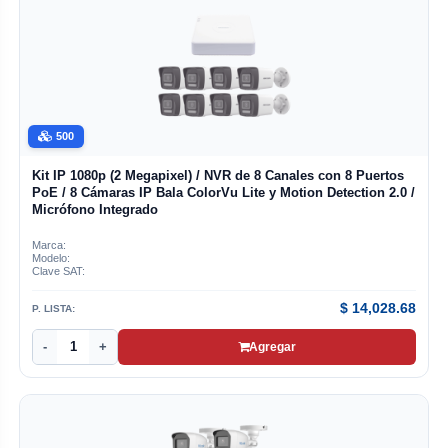
500
Kit IP 1080p (2 Megapixel) / NVR de 8 Canales con 8 Puertos
PoE / 8 Cámaras IP Bala ColorVu Lite y Motion Detection 2.0 /
Micrófono Integrado
Marca:
Modelo:
Clave SAT:
$
14,028.68
P. LISTA:
-
+
Agregar