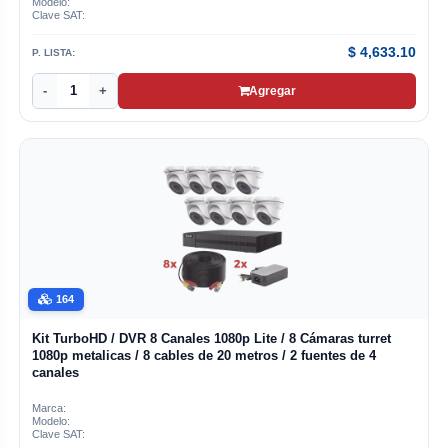
Modelo:
Clave SAT:
$
4,633.10
P. LISTA:
-
+
Agregar
164
Kit TurboHD / DVR 8 Canales 1080p Lite / 8 Cámaras turret
1080p metalicas / 8 cables de 20 metros / 2 fuentes de 4
canales
Marca:
Modelo:
Clave SAT: