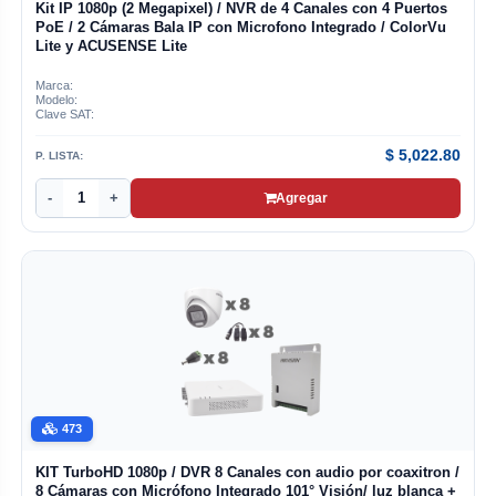
Kit IP 1080p (2 Megapixel) / NVR de 4 Canales con 4 Puertos
PoE / 2 Cámaras Bala IP con Microfono Integrado / ColorVu
Lite y ACUSENSE Lite
Marca:
Modelo:
Clave SAT:
$
5,022.80
P. LISTA:
-
+
Agregar
473
KIT TurboHD 1080p / DVR 8 Canales con audio por coaxitron /
8 Cámaras con Micrófono Integrado 101° Visión/ luz blanca +