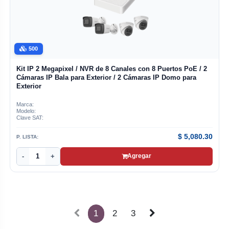
500
Kit IP 2 Megapixel / NVR de 8 Canales con 8 Puertos PoE / 2
Cámaras IP Bala para Exterior / 2 Cámaras IP Domo para
Exterior
Marca:
Modelo:
Clave SAT:
$
5,080.30
P. LISTA:
-
+
Agregar
1
2
3