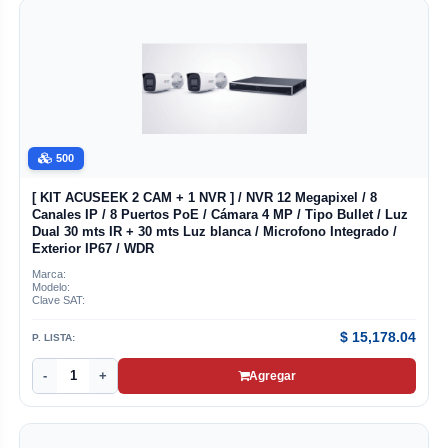
500
[ KIT ACUSEEK 2 CAM + 1 NVR ] / NVR 12 Megapixel / 8
Canales IP / 8 Puertos PoE / Cámara 4 MP / Tipo Bullet / Luz
Dual 30 mts IR + 30 mts Luz blanca / Microfono Integrado /
Exterior IP67 / WDR
Marca:
Modelo:
Clave SAT:
$
15,178.04
P. LISTA:
-
+
Agregar