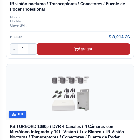
IR visión nocturna / Transceptores / Conectores / Fuente de
Poder Profesional
Marca:
Modelo:
Clave SAT:
$
8,914.26
P. LISTA:
-
+
Agregar
100
Kit TURBOHD 1080p / DVR 4 Canales / 4 Cámaras con
Micrófono Integrado y 101° Visión / Luz Blanca + IR Visión
Nocturna / Transceptores / Conectores / Fuente de Poder