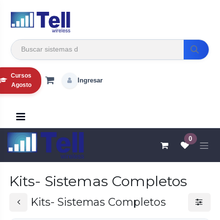
Ir al contenido
Cursos
Ingresar
Agosto
0
Kits- Sistemas Completos
Kits- Sistemas Completos