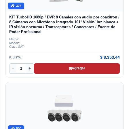
375
KIT TurboHD 1080p / DVR 8 Canales con audio por coaxitron /
8 Cámaras con Micrófono Integrado 101° Visión/ luz blanca +
IR visión nocturna / Transceptores / Conectores / Fuente de
Poder Profesional
Marca:
Modelo:
Clave SAT:
$
8,353.44
P. LISTA:
-
+
Agregar
500