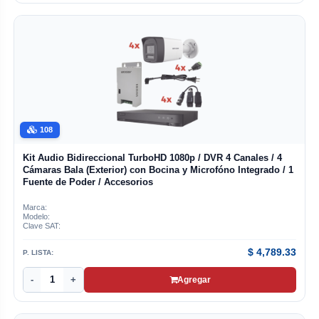
108
Kit Audio Bidireccional TurboHD 1080p / DVR 4 Canales / 4
Cámaras Bala (Exterior) con Bocina y Microfóno Integrado / 1
Fuente de Poder / Accesorios
Marca:
Modelo:
Clave SAT:
$
4,789.33
P. LISTA:
-
+
Agregar