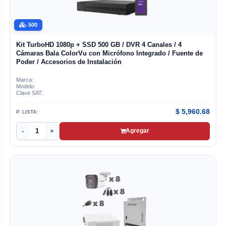
500
Kit TurboHD 1080p + SSD 500 GB / DVR 4 Canales / 4
Cámaras Bala ColorVu con Micrófono Integrado / Fuente de
Poder / Accesorios de Instalación
Marca:
Modelo:
Clave SAT:
$
5,960.68
P. LISTA:
-
+
Agregar