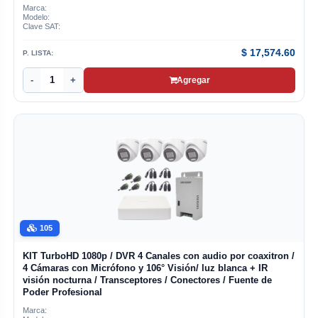
Marca:
Modelo:
Clave SAT:
$
17,574.60
P. LISTA:
-
+
Agregar
105
KIT TurboHD 1080p / DVR 4 Canales con audio por coaxitron /
4 Cámaras con Micrófono y 106° Visión/ luz blanca + IR
visión nocturna / Transceptores / Conectores / Fuente de
Poder Profesional
Marca: