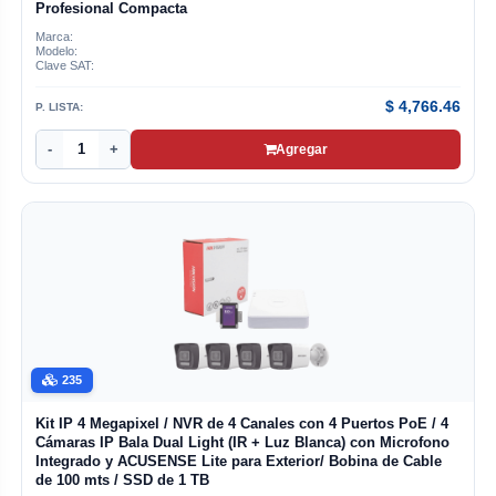
Profesional Compacta
Marca:
Modelo:
Clave SAT:
$
4,766.46
P. LISTA:
-
+
Agregar
235
Kit IP 4 Megapixel / NVR de 4 Canales con 4 Puertos PoE / 4
Cámaras IP Bala Dual Light (IR + Luz Blanca) con Microfono
Integrado y ACUSENSE Lite para Exterior/ Bobina de Cable
de 100 mts / SSD de 1 TB