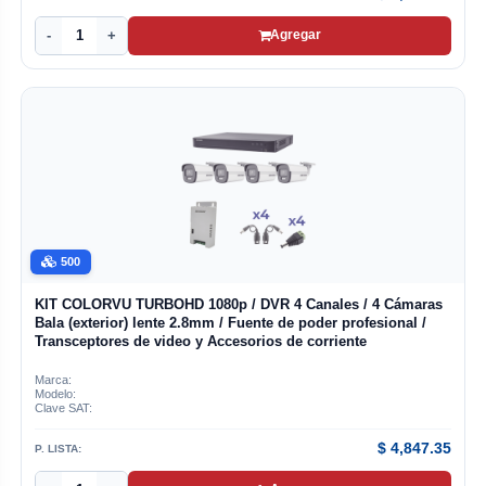
-
+
Agregar
500
KIT COLORVU TURBOHD 1080p / DVR 4 Canales / 4 Cámaras
Bala (exterior) lente 2.8mm / Fuente de poder profesional /
Transceptores de video y Accesorios de corriente
Marca:
Modelo:
Clave SAT:
$
4,847.35
P. LISTA: