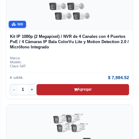
500
Kit IP 1080p (2 Megapixel) / NVR de 4 Canales con 4 Puertos
PoE / 4 Cámaras IP Bala ColorVu Lite y Motion Detection 2.0 /
Micrófono Integrado
Marca:
Modelo:
Clave SAT:
$
7,984.52
P. LISTA:
-
+
Agregar