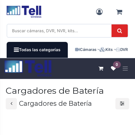
Ir al contenido
Cámaras
Kits
DVR / N
Todas las categorías
0
Cargadores de Batería
Cargadores de Batería