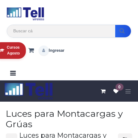
Ir al contenido
Cursos
Ingresar
Agosto
0
Luces para Montacargas y
Grúas
Luces para Montacargas y