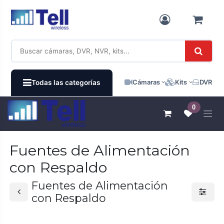
Ir al contenido
Cámaras
Kits
DVR / N
Todas las categorías
0
Fuentes de Alimentación
con Respaldo
Fuentes de Alimentación
con Respaldo