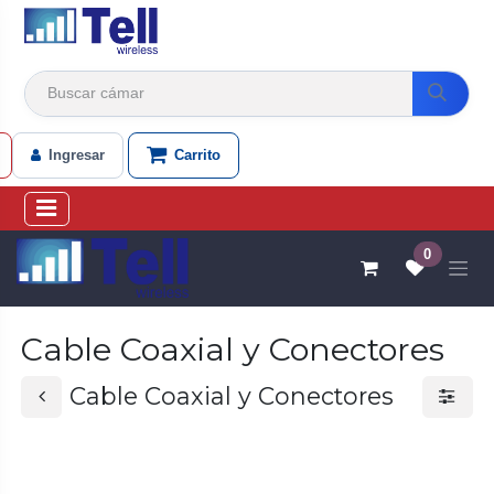
Ir al contenido
Ingresar
Carrito
0
Cable Coaxial y Conectores
Cable Coaxial y Conectores