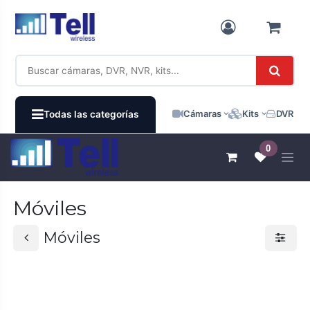
Ir al contenido
Cámaras
Kits
DVR / N
Todas las categorías
0
Móviles
Móviles