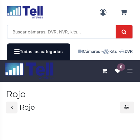
Ir al contenido
Cámaras
Kits
DVR / N
Todas las categorías
0
Rojo
Rojo