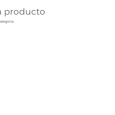
n producto
ategoría.