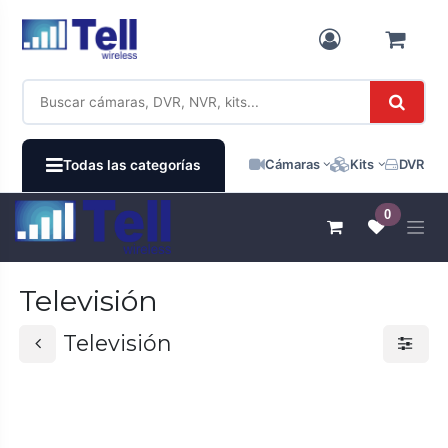
Ir al contenido
Cámaras
Kits
DVR / N
Todas las categorías
0
Televisión
Televisión