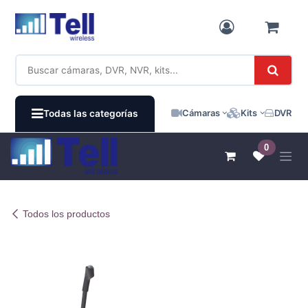
Ir al contenido
Cámaras
Kits
DVR / N
Todas las categorías
0
Todos los productos