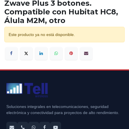
Zwave Plus 3 botones.
Compatible con Hubitat HC8,
Álula M2M, otro
Este producto ya no está disponible.
Soluciones integrales en telecomunicaciones, seguridad
electrónica y conectividad para proyectos de alto rendimiento.