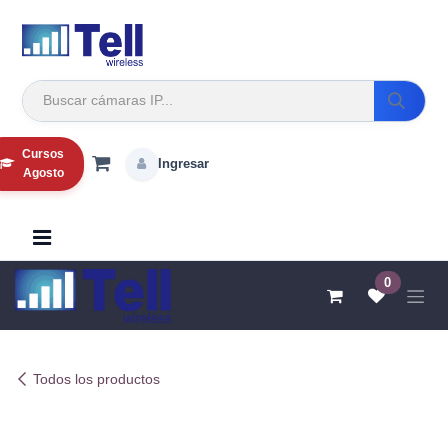
Ir al contenido
Cursos
Ingresar
Agosto
0
Todos los productos