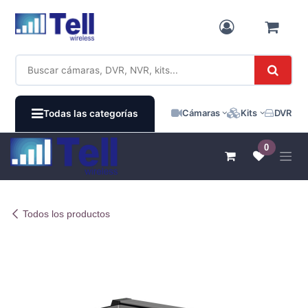
Ir al contenido
Cámaras
Kits
DVR / N
Todas las categorías
0
Todos los productos