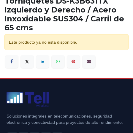
Torniquetes DS-K3B631TX
Izquierdo y Derecho / Acero
Inxoxidable SUS304 / Carril de
65 cms
Este producto ya no está disponible.
Soluciones integrales en telecomunicaciones, seguridad
electrónica y conectividad para proyectos de alto rendimiento.