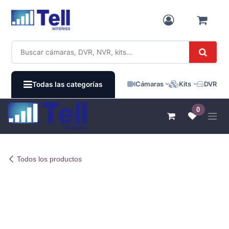
Ir al contenido
Cámaras
Kits
DVR / N
Todas las categorías
0
Todos los productos