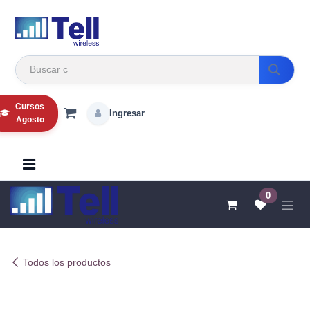
Ir al contenido
Cursos
Ingresar
Agosto
0
Todos los productos