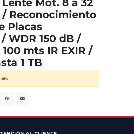
 Lente Mot. 8 a 32
/ Reconocimiento
e Placas
 / WDR 150 dB /
/ 100 mts IR EXIR /
sta 1 TB
nible.
TENCIÓN AL CLIENTE