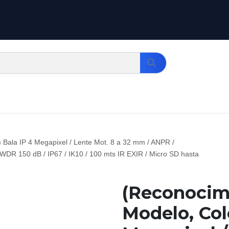
 Bala IP 4 Megapixel / Lente Mot. 8 a 32 mm / ANPR /
WDR 150 dB / IP67 / IK10 / 100 mts IR EXIR / Micro SD hasta
(Reconocim
Modelo, Colo