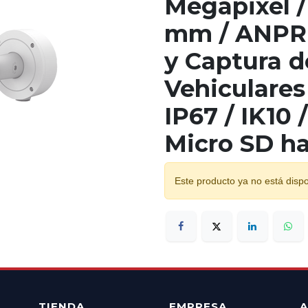
Megapixel /
mm / ANPR 
y Captura d
Vehiculares
IP67 / IK10 
Micro SD ha
Este producto ya no está dispo
TIENDA
EMPRESA
A