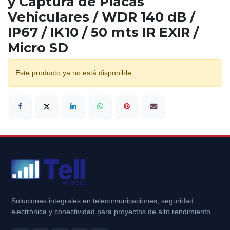
y Captura de Placas
Vehiculares / WDR 140 dB /
IP67 / IK10 / 50 mts IR EXIR /
Micro SD
Este producto ya no está disponible.
Soluciones integrales en telecomunicaciones, seguridad
electrónica y conectividad para proyectos de alto rendimiento.