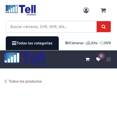
Ir al contenido
Cámaras
Kits
DVR / N
Todas las categorías
0
Todos los productos