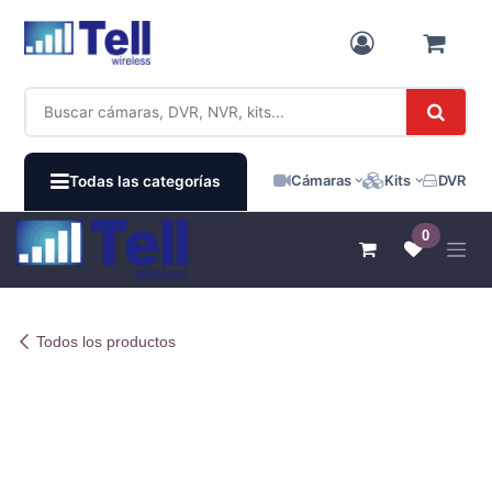
Ir al contenido
Cámaras
Kits
DVR / N
Todas las categorías
0
Todos los productos