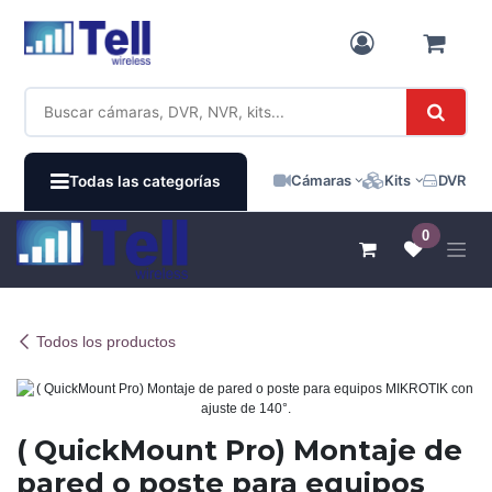
Ir al contenido
Cámaras
Kits
DVR / N
Todas las categorías
0
Todos los productos
( QuickMount Pro) Montaje de
pared o poste para equipos