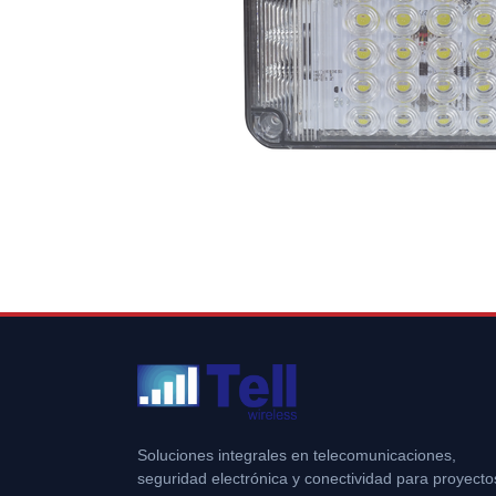
Soluciones integrales en telecomunicaciones,
seguridad electrónica y conectividad para proyecto