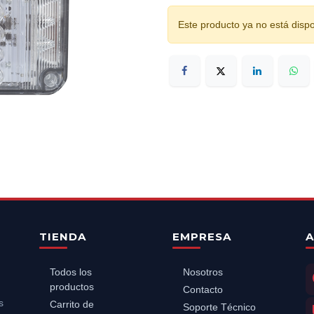
Este producto ya no está dispo
TIENDA
EMPRESA
A
Todos los
Nosotros
productos
Contacto
s
Carrito de
Soporte Técnico