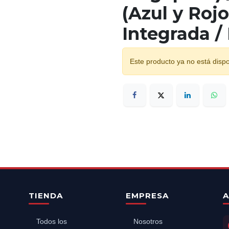
(Azul y Rojo
Integrada /
Este producto ya no está dispo
TIENDA
EMPRESA
A
Todos los
Nosotros