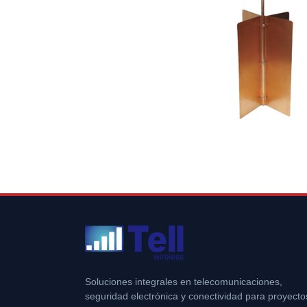
Soluciones integrales en telecomunicaciones,
seguridad electrónica y conectividad para proyecto