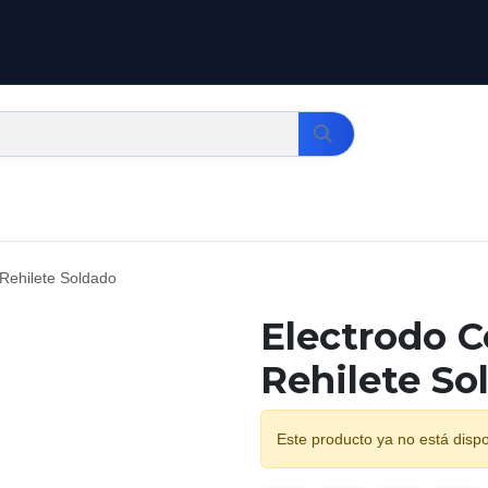
 Rehilete Soldado
Electrodo C
Rehilete So
Este producto ya no está dispo