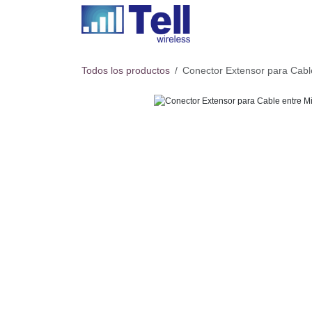
Ir al contenido
Todos los productos
Conector Extensor para Cabl