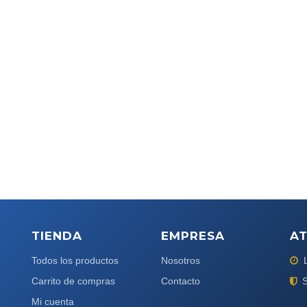
TIENDA
EMPRESA
AT
Todos los productos
Nosotros
Carrito de compras
Contacto
S
Mi cuenta