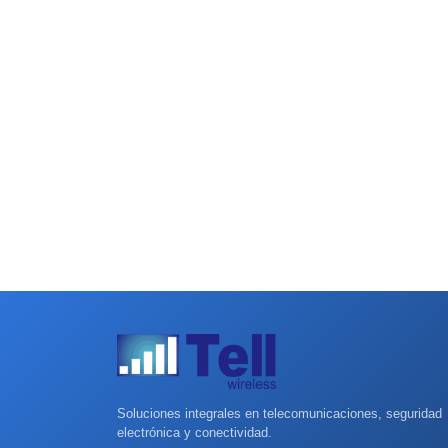
Soluciones integrales en telecomunicaciones, seguridad
electrónica y conectividad.