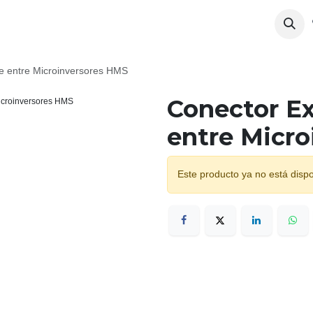
e entre Microinversores HMS
Conector Ex
entre Micr
Este producto ya no está dispo