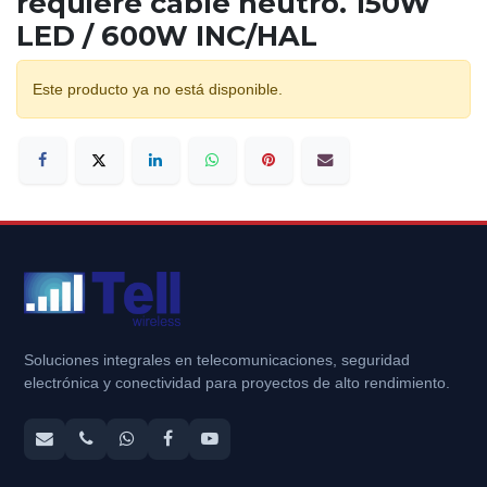
requiere cable neutro. 150W
LED / 600W INC/HAL
Este producto ya no está disponible.
Soluciones integrales en telecomunicaciones, seguridad
electrónica y conectividad para proyectos de alto rendimiento.