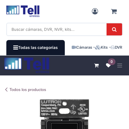
Ir al contenido
Cámaras
Kits
DVR / N
Todas las categorías
0
Todos los productos