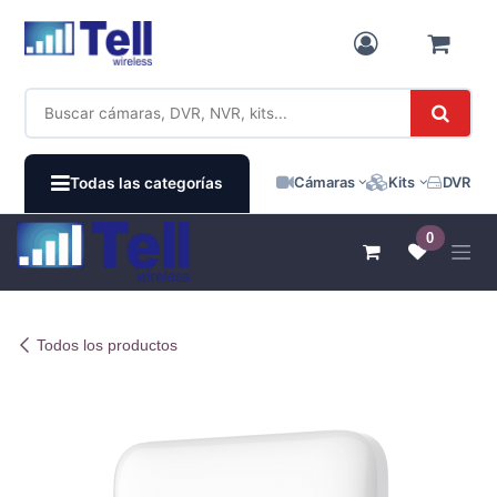
Ir al contenido
Cámaras
Kits
DVR / N
Todas las categorías
0
Todos los productos