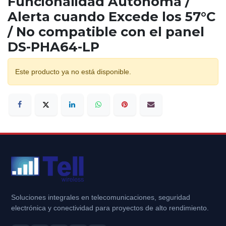
Funcionalidad Autónoma /
Alerta cuando Excede los 57°C
/ No compatible con el panel
DS-PHA64-LP
Este producto ya no está disponible.
Soluciones integrales en telecomunicaciones, seguridad
electrónica y conectividad para proyectos de alto rendimiento.