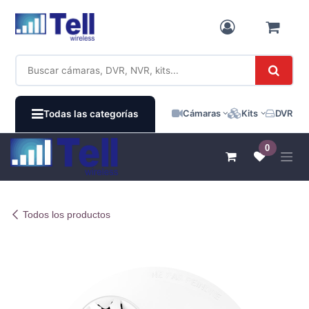
Ir al contenido
Cámaras
Kits
DVR / N
Todas las categorías
0
Todos los productos