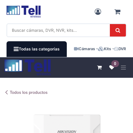
Ir al contenido
Cámaras
Kits
DVR / N
Todas las categorías
0
Todos los productos