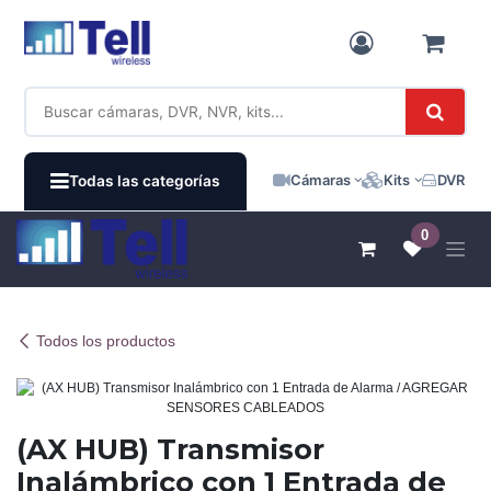
Ir al contenido
Cámaras
Kits
DVR / N
Todas las categorías
0
Todos los productos
(AX HUB) Transmisor
Inalámbrico con 1 Entrada de