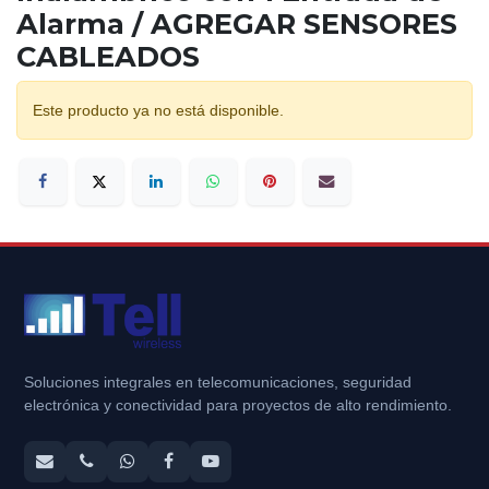
Alarma / AGREGAR SENSORES
CABLEADOS
Este producto ya no está disponible.
Soluciones integrales en telecomunicaciones, seguridad
electrónica y conectividad para proyectos de alto rendimiento.