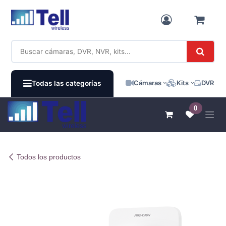
Ir al contenido
Cámaras
Kits
DVR / N
Todas las categorías
0
Todos los productos