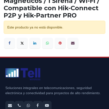
Magnéticos / 1 Sirena / Wi-Fi /
Compatible con Hik-Connect
P2P y Hik-Partner PRO
Este producto ya no está disponible.
Soluciones integrales en telecomunicaciones, seguridad
electrónica y conectividad para proyectos de alto rendimiento.