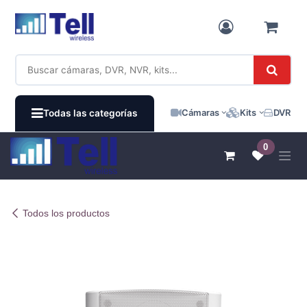
Ir al contenido
Cámaras
Kits
DVR / N
Todas las categorías
0
Todos los productos