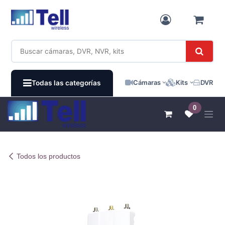
Ir al contenido
Cámaras
Kits
DVR / N
Todas las categorías
0
Todos los productos