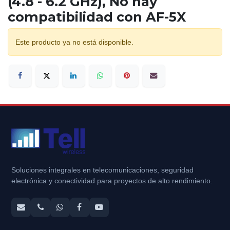
(4.8 - 6.2 GHz), No hay
compatibilidad con AF-5X
Este producto ya no está disponible.
Soluciones integrales en telecomunicaciones, seguridad
electrónica y conectividad para proyectos de alto rendimiento.