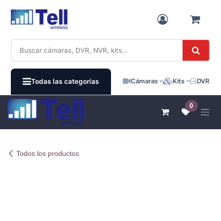
Ir al contenido
Cámaras
Kits
DVR / N
Todas las categorías
0
Todos los productos