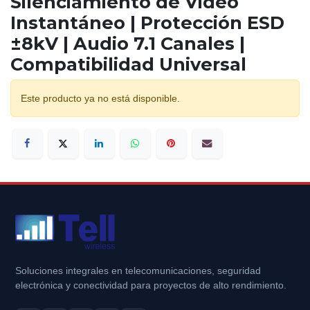
Silenciamiento de Video
Instantáneo | Protección ESD
±8kV | Audio 7.1 Canales |
Compatibilidad Universal
Este producto ya no está disponible.
Soluciones integrales en telecomunicaciones, seguridad
electrónica y conectividad para proyectos de alto rendimiento.