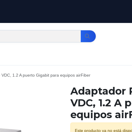
 VDC, 1.2 A puerto Gigabit para equipos airFiber
Adaptador P
VDC, 1.2 A 
equipos air
Este producto ya no está dispo