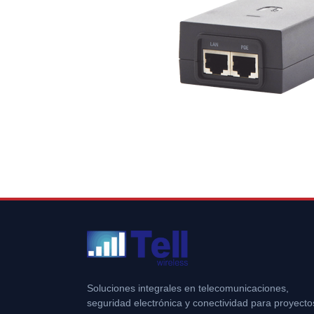
Soluciones integrales en telecomunicaciones,
seguridad electrónica y conectividad para proyecto