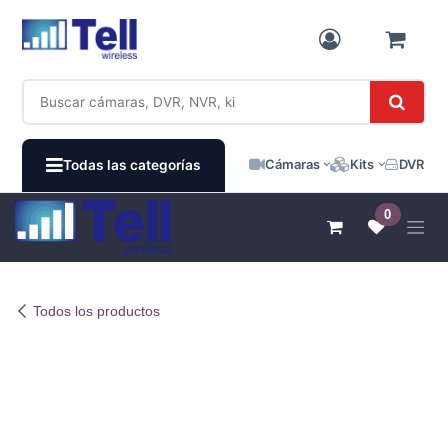
Ir al contenido
Cámaras
Kits
DVR / N
Todas las categorías
0
Todos los productos