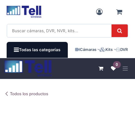
Ir al contenido
Cámaras
Kits
DVR / N
Todas las categorías
0
Todos los productos