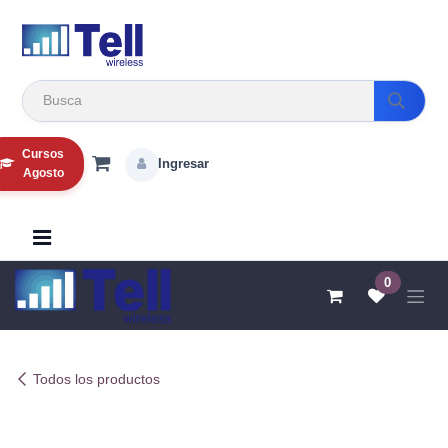
Ir al contenido
Cursos
Ingresar
Agosto
0
Todos los productos