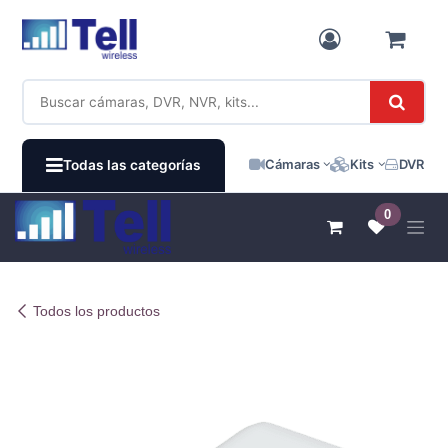
Ir al contenido
Cámaras
Kits
DVR / N
Todas las categorías
0
Todos los productos