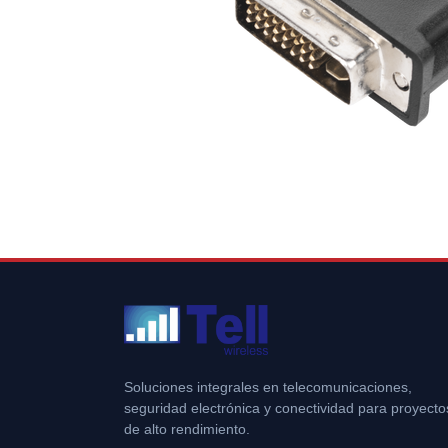
Soluciones integrales en telecomunicaciones,
seguridad electrónica y conectividad para proyecto
de alto rendimiento.