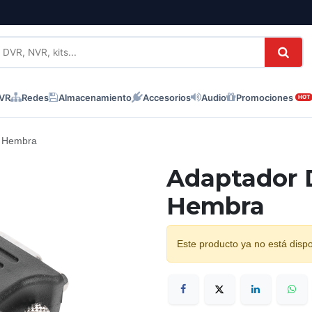
NVR
Redes
Almacenamiento
Accesorios
Audio
Promociones
HOT
A Hembra
Adaptador 
Hembra
Este producto ya no está dispo