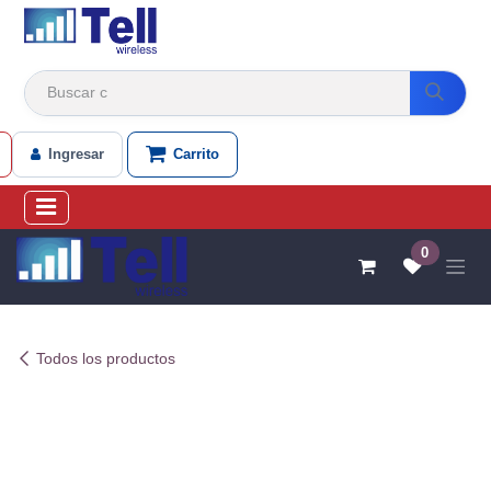
Ir al contenido
Ingresar
Carrito
0
Todos los productos