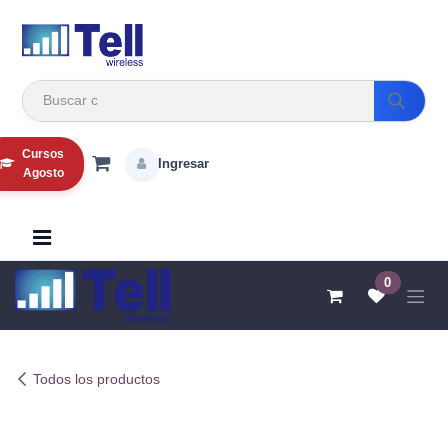
Ir al contenido
Cursos
Ingresar
Agosto
0
Todos los productos