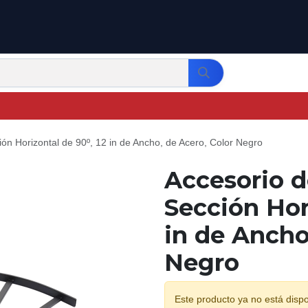
ión Horizontal de 90º, 12 in de Ancho, de Acero, Color Negro
Accesorio de
Sección Hor
in de Ancho
Negro
Este producto ya no está dispo