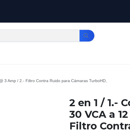
c @ 3 Amp / 2.- Filtro Contra Ruido para Cámaras TurboHD,
2 en 1 / 1.-
30 VCA a 12
Filtro Cont