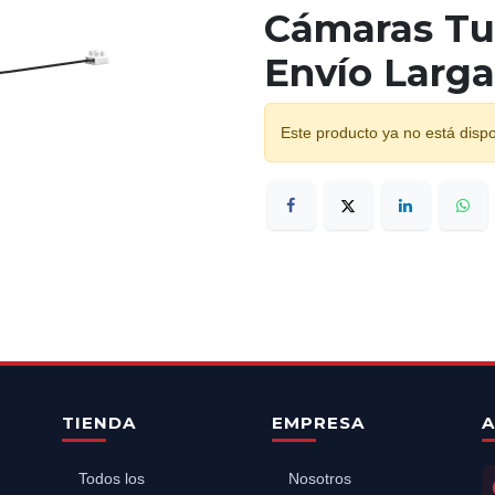
Cámaras Tur
Envío Larga
Este producto ya no está dispo
TIENDA
EMPRESA
A
Todos los
Nosotros