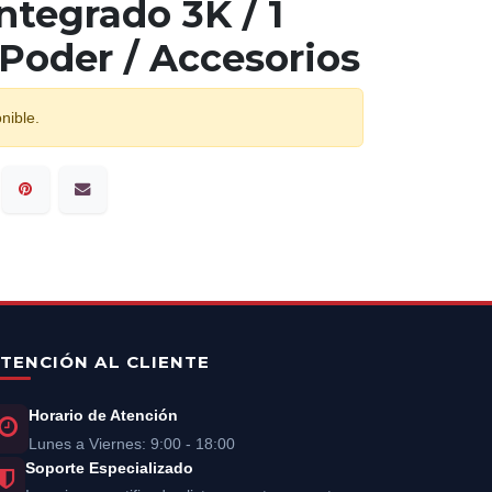
ntegrado 3K / 1
Poder / Accesorios
nible.
TENCIÓN AL CLIENTE
Horario de Atención
Lunes a Viernes: 9:00 - 18:00
Soporte Especializado