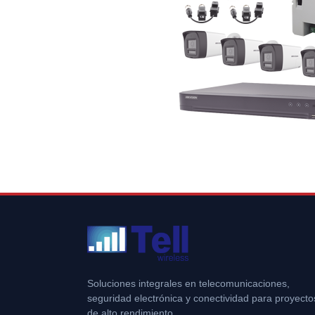
Soluciones integrales en telecomunicaciones,
seguridad electrónica y conectividad para proyecto
de alto rendimiento.