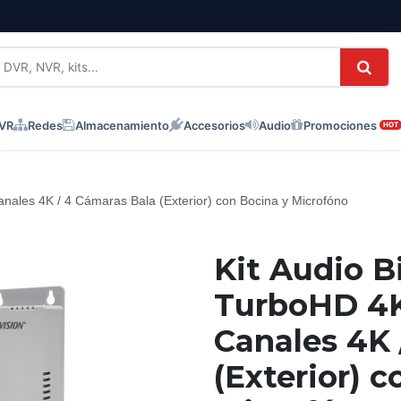
NVR
Redes
Almacenamiento
Accesorios
Audio
Promociones
HOT
anales 4K / 4 Cámaras Bala (Exterior) con Bocina y Microfóno
Kit Audio B
TurboHD 4K
Canales 4K 
(Exterior) 