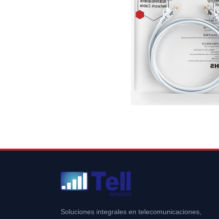
Soluciones integrales en telecomunicaciones,