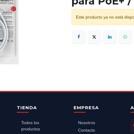
para PoE+ / 
Este producto ya no está dispo
TIENDA
EMPRESA
A
Todos los
Nosotros
productos
Contacto