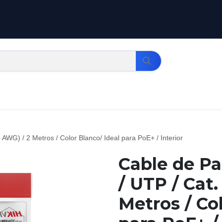
AWG) / 2 Metros / Color Blanco/ Ideal para PoE+ / Interior
Cable de Pa
/ UTP / Cat.
Metros / Co