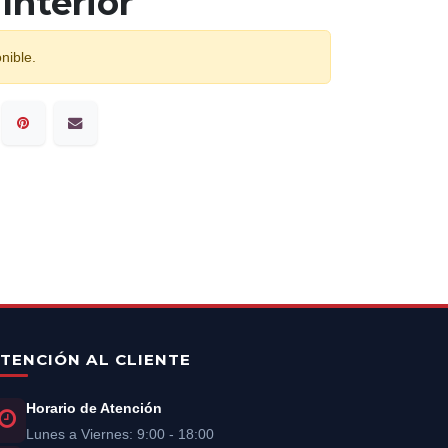
Interior
nible.
TENCIÓN AL CLIENTE
Horario de Atención
Lunes a Viernes: 9:00 - 18:00