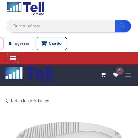
Ir al contenido
Ingresar
Carrito
0
Todos los productos