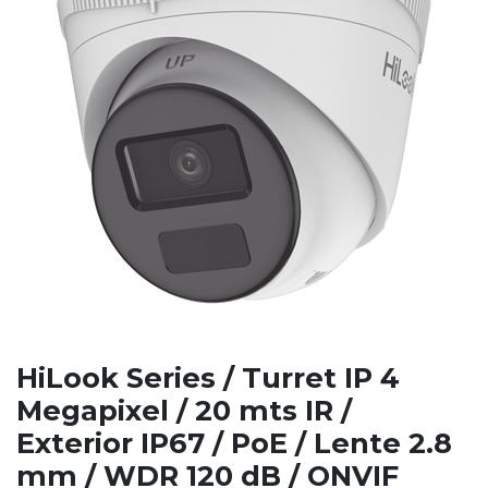
HiLook Series / Turret IP 4
Megapixel / 20 mts IR /
Exterior IP67 / PoE / Lente 2.8
mm / WDR 120 dB / ONVIF