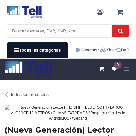
Ir al contenido
Cámaras
Kits
DVR / N
Todas las categorías
0
Todos los productos
(Nueva Generación) Lector