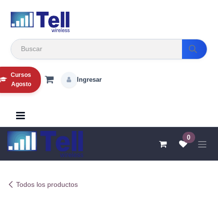
Ir al contenido
Cursos
Ingresar
Agosto
0
Todos los productos